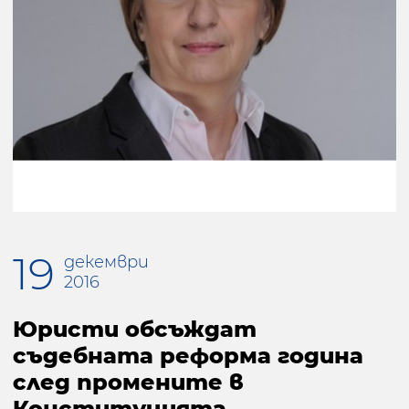
19
декември
2016
Юристи обсъждат
съдебната реформа година
след промените в
Конституцията