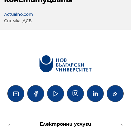
Actualno.com
Снимка: ДСБ




Електронни услуги