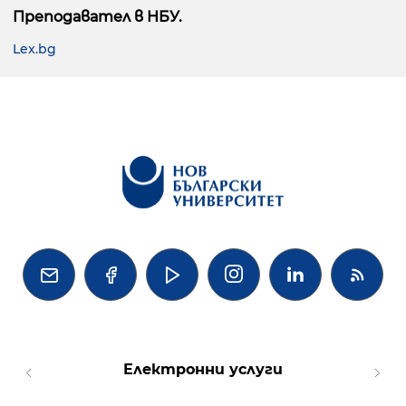
Преподавател в НБУ.
Lex.bg




Електронни услуги