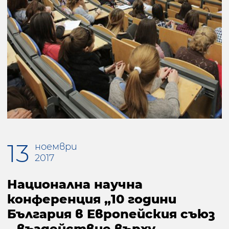
13
ноември
2017
Национална научна
конференция „10 години
България в Европейския съюз
– въздействие върху