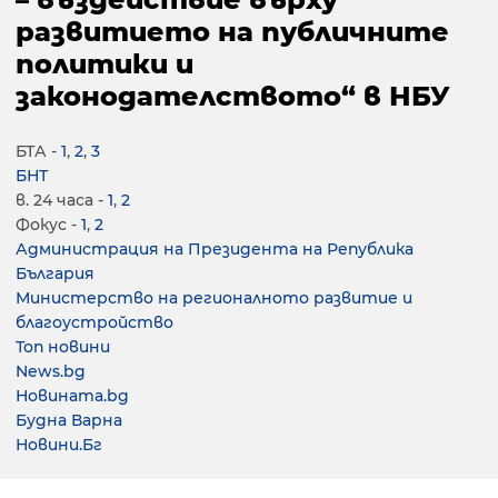
развитието на публичните
политики и
законодателството“ в НБУ
БТА -
1
,
2
,
3
БНТ
в. 24 часа -
1
,
2
Фокус -
1
,
2
Администрация на Президента на Република
България
Министерство на регионалното развитие и
благоустройство
Топ новини
News.bg
Новината.bg
Будна Варна
Новини.Бг