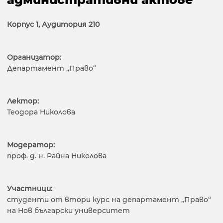
Корпус 1, Аудитория 210
Организатор:
Департамент „Право“
Лектор:
Теодора Николова
Модератор:
проф. д. н. Райна Николова
Участници:
студенти от втори курс на департамент „Право“
на Нов български университет