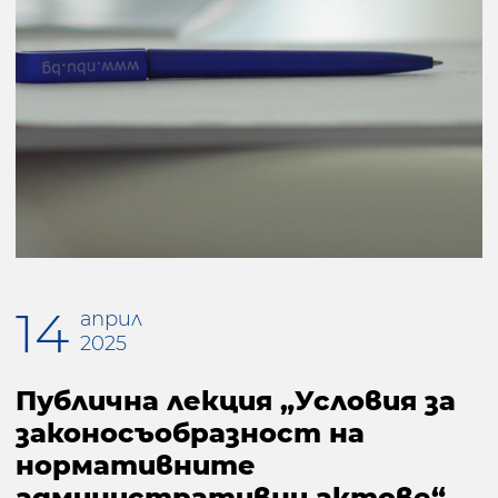
14
април
2025
Публична лекция „Условия за
законосъобразност на
нормативните
административни актове“