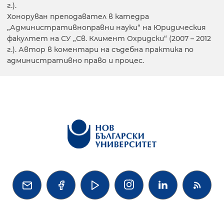
г.).
Хоноруван преподавател в катедра
„Административноправни науки“ на Юридическия
факултет на СУ „Св. Климент Охридски“ (2007 – 2012
г.). Автор в коментари на съдебна практика по
административно право и процес.



