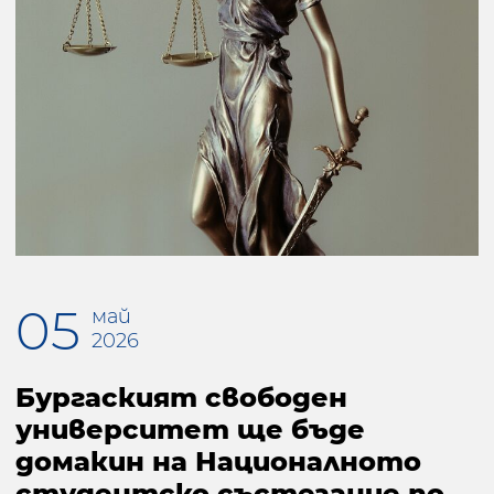
05
май
2026
Бургаският свободен
университет ще бъде
домакин на Националното
студентско състезание по