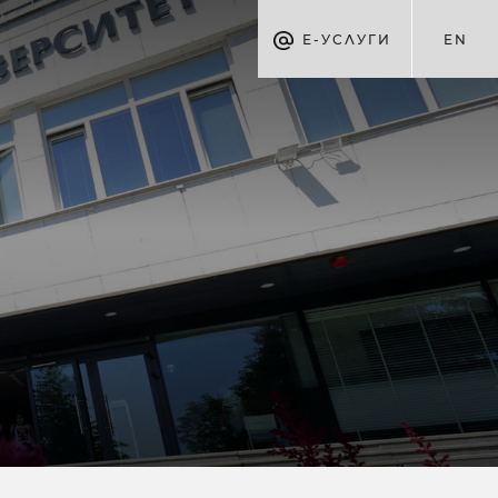
Е-УСЛУГИ
EN