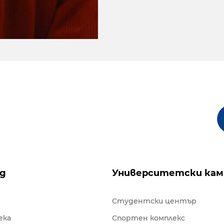
ng
Университетски кам
Студентски център
ека
Спортен комплекс