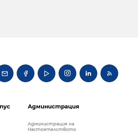




пус
Администрация
Администрация на
Настоятелството