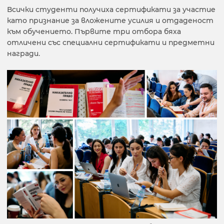
Всички студенти получиха сертификати за участие
като признание за вложените усилия и отдаденост
към обучението. Първите три отбора бяха
отличени със специални сертификати и предметни
награди.