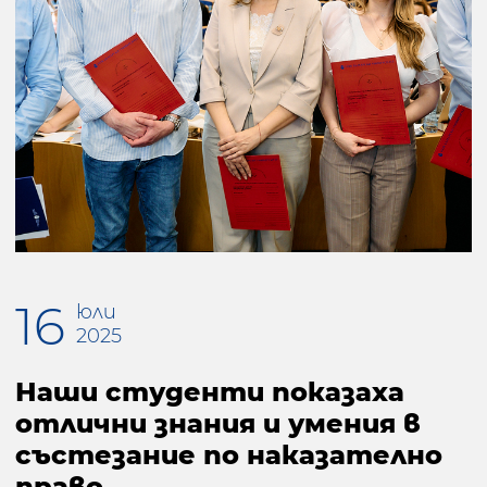
16
юли
2025
Наши студенти показаха
отлични знания и умения в
състезание по наказателно
право