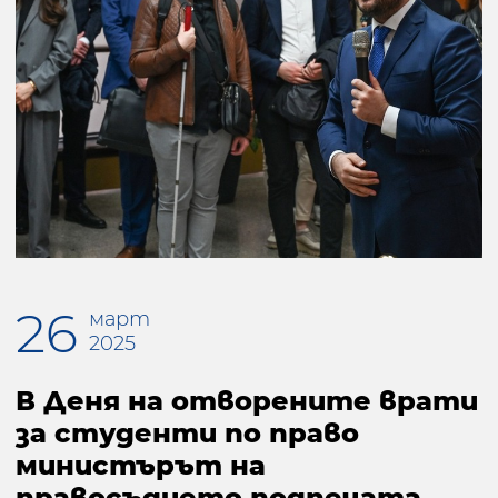
26
март
2025
В Деня на отворените врати
за студенти по право
министърът на
правосъдието подпечата