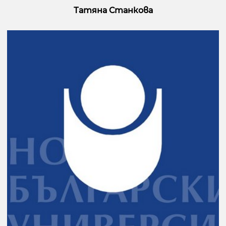
Татяна Станкова