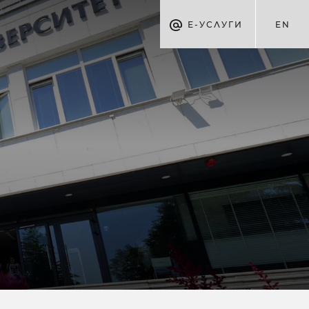
Е-УСЛУГИ
EN