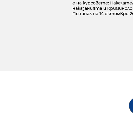
е на курсовете: Наказате
наказанията и Криминоло
Починал на 14 октомври 20