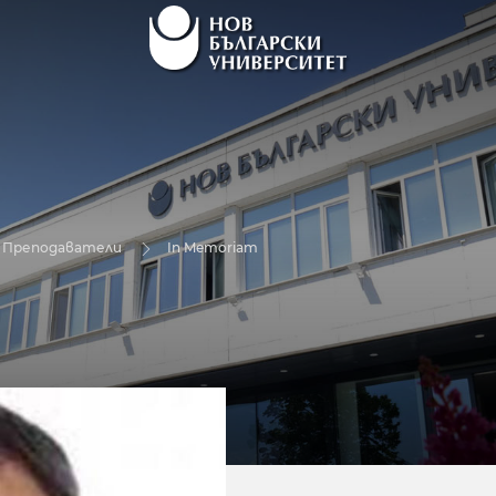
Преподаватели
In Memoriam