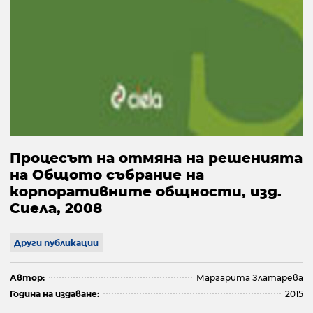
Процесът на отмяна на решенията
на Общото събрание на
корпоративните общности, изд.
Сиела, 2008
Други публикации
Автор:
Маргарита Златарева
Година на издаване:
2015