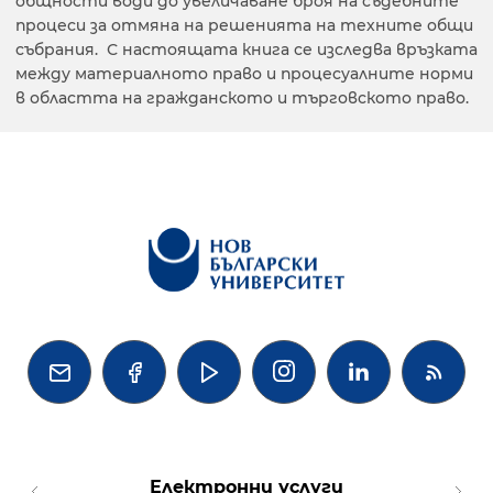
общности води до увеличаване броя на съдебните
процеси за отмяна на решенията на техните общи
събрания. С настоящата книга се изследва връзката
между материалното право и процесуалните норми
в областта на гражданското и търговското право.




Електронни услуги