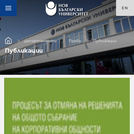
EN
Департаменти
Право
Публикации
Публикации