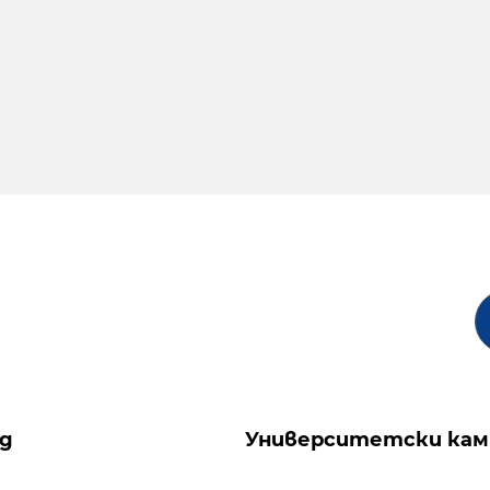
ng
Университетски кам