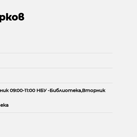
арков
ник 09:00-11:00 НБУ -Библиотека,Вторник
тека