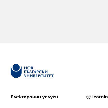
Електронни услуги
ⓔ-learni