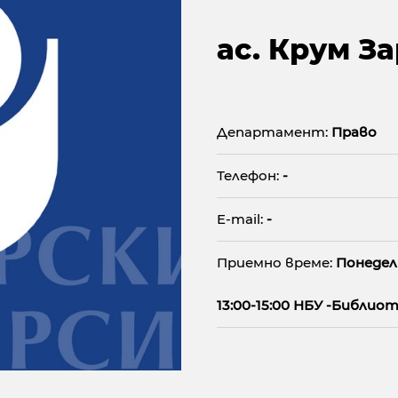
ас. Крум З
Департамент:
Право
Телефон:
-
E-mail:
-
Приемно време:
Понедел
13:00-15:00 НБУ -Библио