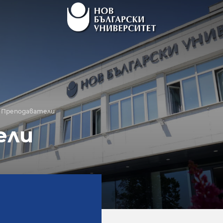
Преподаватели
ели