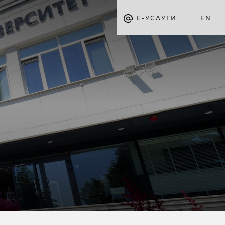
Е-УСЛУГИ
EN