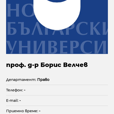
проф. д-р Борис Велчев
Департамент:
Право
Телефон:
-
E-mail:
-
Приемно време:
-