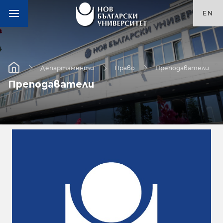
EN
Департаменти
Право
Преподаватели
Преподаватели